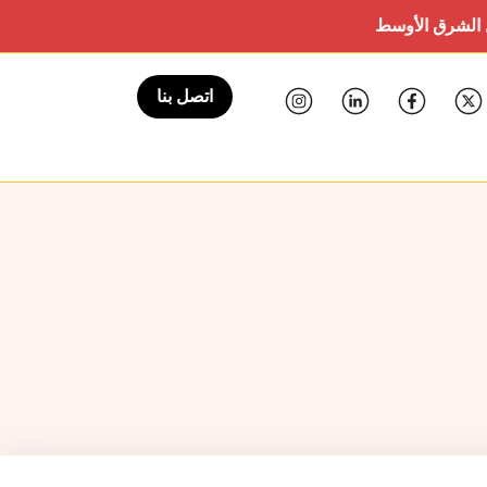
شرق الأوسط
سيال باريس، 19-23 أكتوبر 2024
اتصل بنا