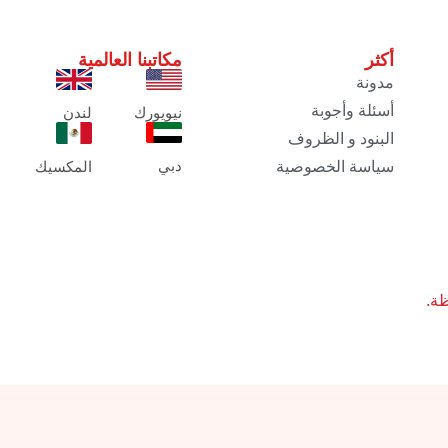
أكثر
مكاتبنا العالمية
مدونة
أسئلة وأجوبة
نيويورك
لندن
البنود و الظروف
دبي
سياسة الخصوصية
المكسيك