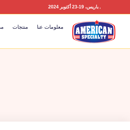
سيال باريس، 19-23 أكتوبر 2024
جل
معلومات عنا
منتجات
مد