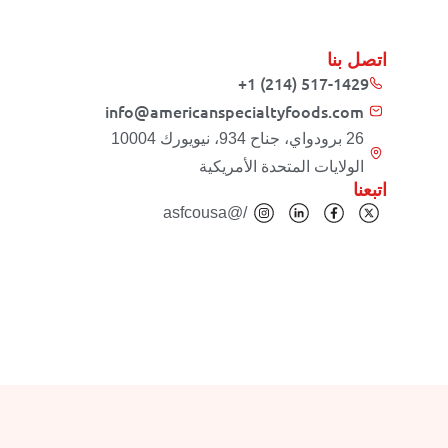
اتصل بنا
+1 (214) 517-1429
info@americanspecialtyfoods.com
26 برودواي، جناح 934، نيويورك 10004
الولايات المتحدة الأمريكية
اتبعنا
/@asfcousa