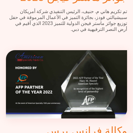
تم تكريم هاني م. حنيف، الرئيس التنفيذي شركة أمريكان
سبيشيالتي فودز، بجائزة التميز في الأعمال المرموقة في حفل
توزيع جوائز ماستر فيجن الدولية للتميز 2023 الذي أقيم في
أرض النصر الترفيهية في دبي.
وكالة فرانس برس