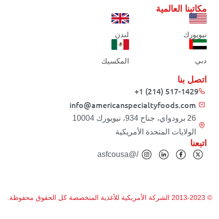
مكاتبنا العالمية
نيويورك
لندن
دبي
المكسيك
اتصل بنا
+1 (214) 517-1429
info@americanspecialtyfoods.com
26 برودواي، جناح 934، نيويورك 10004
الولايات المتحدة الأمريكية
اتبعنا
/@asfcousa
© 2013-2023 الشركة الأمريكية للأغذية المتخصصة كل الحقوق محفوظة.