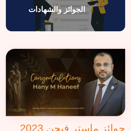
الجوائز والشهادات
جوائز ماستر فيجن 2023