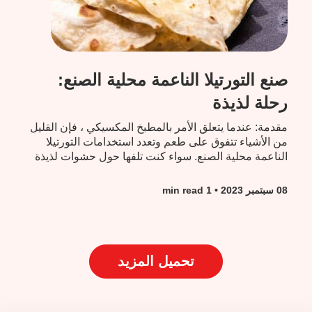
صنع التورتيلا الناعمة محلية الصنع:
رحلة لذيذة
مقدمة: عندما يتعلق الأمر بالمطبخ المكسيكي ، فإن القليل
من الأشياء تتفوق على طعم وتعدد استخدامات التورتيلا
الناعمة محلية الصنع. سواء كنت تلفها حول حشوات لذيذة
لسندويشات التاكو أو الكيساديلا...
08 سبتمبر 2023
• 1 min read
تحميل المزيد