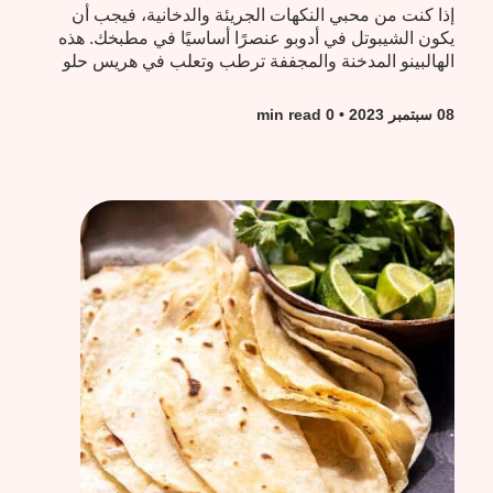
إذا كنت من محبي النكهات الجريئة والدخانية، فيجب أن
يكون الشيبوتل في أدوبو عنصرًا أساسيًا في مطبخك. هذه
الهالبينو المدخنة والمجففة ترطب وتعلب في هريس حلو
ومنعش من الطماطم والخل...
08 سبتمبر 2023
• 0 min read