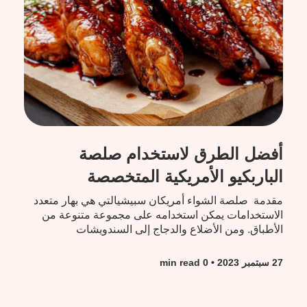
أفضل الطرق لاستخدام صلصة
الباربكيو الأمريكية المتخصصة
مقدمة صلصة الشواء أمريكان سبيشيالتي هي بهار متعدد
الاستخدامات يمكن استخدامه على مجموعة متنوعة من
الأطباق. ومن الأضلاع والدجاج إلى السندويشات
والبطاطس المقلية، فهناك طرق لا حصر لها للاستمتاع
بالنكهة...
27 سبتمبر 2023
• 0 min read